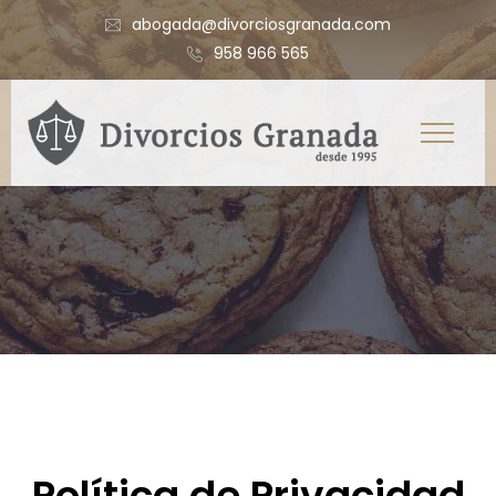
abogada@divorciosgranada.com
958 966 565
Política de Privacidad